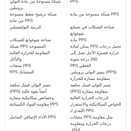
PPS
شبكة منسوجة من مادة البولي
بروبيلين
شبكة منسوجة من مادة PPS
شبكة ترشيح ضغط منسوجة
من مادة PPS
صناعة الشبكات في شنيانغ
كبريتيد البوليفينيلين
شوغوانغ
مادة PPS
صناعة شوغوانغ للشبكات
يمكن لمادة PPS تحمل درجات
شبكة PPS المنسوجة
حرارة قصيرة الأجل تصل إلى
المقاومة للحرارة العالية
260 درجة مئوية.
والتآكل
PPS الخطي
منتجات PPS
يتميز البولي بروبيلين (PPS)
PPS المتشابك
بمقاومة ممتازة للحرارة
يتميز البولي فينيل سلفيد
يتميز البولي فينيل سلفيد
(PPS) بمقاومة ممتازة
(PPS) أيضاً بقوة عالية
لدرجات الحرارة العالية
وخصائص ميكانيكية ممتازة
الخواص الميكانيكية والاستقرار
مقاومة المواد الكيميائية PPS
البُعدي لـ PPS
منتجات PPS مثل مقاومة
الأداء الإضافي الشامل PPS
درجات الحرارة ومقاومة
التآكل