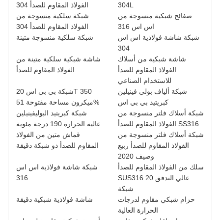
304L
الفولاذ المقاوم للصدأ 304
صفائح شبكية منسوجة من
شبكة سلكية منسوجة من
اس اس 316
الفولاذ المقاوم للصدأ 304
شبكة شاشة فولاذية اس اس
شبكة سلكية منسوجة متينة
304
شاشة شبكية من أسلاك
شاشة شبكية سلكية متينة من
الفولاذ المقاوم للصدأ
الفولاذ المقاوم للصدأ
للاستخدام الصناعي
شبكة ألياف بولي فينيلين
شبكة بي بي اس 20T 350
كبريتيد بي بي اس
ميكرون مساحة مفتوحة 51%
شبكة أسلاك فلتر منسوجة من
شبكة كبريتيد البوليفينيلين
الفولاذ المقاوم للصدأ SS316
عالية الحرارة 190 درجة مئوية
شبكة أسلاك فلتر منسوجة من
قماش متين من الفولاذ
الفولاذ المقاوم للصدأ ربيع
المقاوم للصدأ ذو شبكة دقيقة
وصيف 2020
سلك من الفولاذ المقاوم للصدأ
شبكة شاشة فولاذية اس اس
SUS316 عالي التدفق 20
316
شبكة
حزام شبكي مقاوم لدرجات
شاشة فولاذية شبكية دقيقة
الحرارة العالية