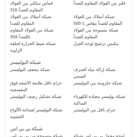
فلتر من الفولاذ المقاوم للصدأ
قماش سلكي من الفولاذ
معلومات عنا
المقاوم للصدأ 316
شبكة أسلاك من الفولاذ
شبكة أسلاك من الفولاذ
المقاوم للصدأ مقاس 1-500
المقاوم للصدأ
شبكة منسوجة من الفولاذ
شبكة من الفولاذ المقاوم
المقاوم للصدأ
للصدأ 304L
مكبس ترشيح لوحة العزل
شبكة ضبط الحرارة لحلقة
الزاوية
شبكة البوليستر
شبكة إزالة مياه الصرف
شبكة مجفف البوليستر
الصحي
شبكة حلزونية من البوليستر
حزام ناقل طابعة الأشعة فوق
البنفسجية
شبكة بوليستر مضادة للكهرباء
شبكة تشكيل رصف البوليستر
الساكنة
حزام ناقل من البوليستر
شبكة البوليستر لصناعة الألواح
الخشبية
شبكة بي بي اس
لوحة محول بي بي اس شبكة
شبكة منسوجة من بي بي اس