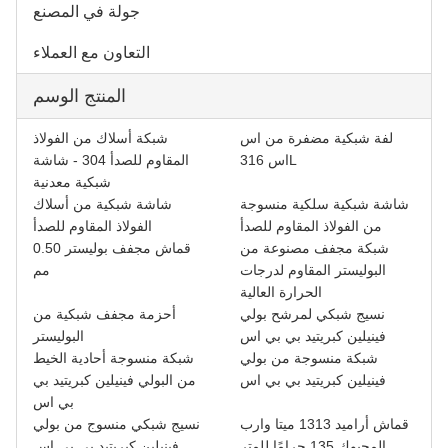
جولة في المصنع
التعاون مع العملاء
المنتج الوسم
لفة شبكية مضفرة من اس
شبكة أسلاك من الفولاذ
اس 316L
المقاوم للصدأ 304 - شاشة
شبكية معدنية
شاشة شبكية سلكية منسوجة
شاشة شبكية من أسلاك
من الفولاذ المقاوم للصدأ
الفولاذ المقاوم للصدأ
شبكة مجفف مصنوعة من
قماش مجفف بوليستر 0.50
البوليستر المقاوم لدرجات
مم
الحرارة العالية
نسيج شبكي لمرشح بولي
أحزمة مجفف شبكية من
فينيلين كبريتيد بي بي اس
البوليستر
شبكة منسوجة من بولي
شبكة منسوجة أحادية الخيط
فينيلين كبريتيد بي بي اس
من البولي فينيلين كبريتيد بي
بي اس
قماش أراميد 1313 ميتا وارب
نسيج شبكي منسوج من بولي
المحبوك 135 جرامًا للمتر
فينيلين كبريتيد بي بي اس