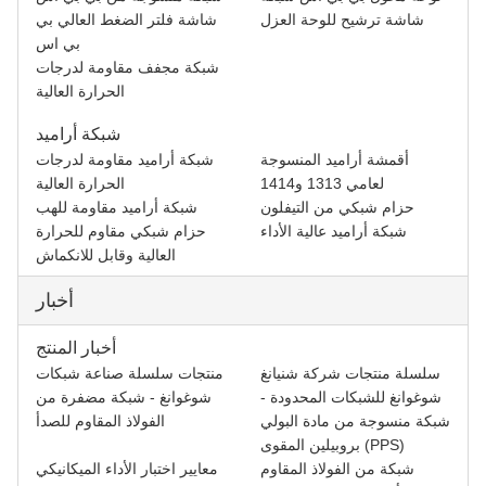
شاشة ترشيح للوحة العزل
شاشة فلتر الضغط العالي بي
بي اس
شبكة مجفف مقاومة لدرجات
الحرارة العالية
شبكة أراميد
أقمشة أراميد المنسوجة
شبكة أراميد مقاومة لدرجات
لعامي 1313 و1414
الحرارة العالية
حزام شبكي من التيفلون
شبكة أراميد مقاومة للهب
شبكة أراميد عالية الأداء
حزام شبكي مقاوم للحرارة
العالية وقابل للانكماش
أخبار
أخبار المنتج
سلسلة منتجات شركة شنيانغ
منتجات سلسلة صناعة شبكات
شوغوانغ للشبكات المحدودة -
شوغوانغ - شبكة مضفرة من
شبكة منسوجة من مادة البولي
الفولاذ المقاوم للصدأ
بروبيلين المقوى (PPS)
شبكة من الفولاذ المقاوم
معايير اختبار الأداء الميكانيكي