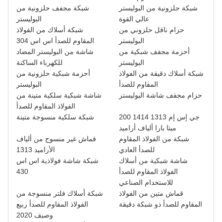
شبكة حلزونية من البوليستر
شبكة مجفف حلزونية من
عالي القوة
البوليستر
حزام ناقل حلزوني من
شبكة أسلاك من الفولاذ
البوليستر
المقاوم للصدأ اس اس 304
أحزمة مجفف شبكية من
شاشة من البوليستر المضاد
البوليستر
للكهرباء الساكنة
شبكة أسلاك دقيقة من الفولاذ
أحزمة شبكية حلزونية من
المقاوم للصدأ
البوليستر
حزام مجفف شاشة البوليستر
شاشة شبكية سلكية متينة من
الفولاذ المقاوم للصدأ
200 جي إس إم 1313 1414
شبكة سلكية منسوجة متينة
ميتا بارا ألياف أراميد
شبكة من الفولاذ المقاوم
قماش غير منسوج من ألياف
للصدأ العادي
الأراميد 1313
شاشة شبكية من أسلاك
شبكة شاشة فولاذية اس اس
الفولاذ المقاوم للصدأ
430
للاستخدام الصناعي
قماش متين من الفولاذ
شبكة أسلاك فلتر منسوجة من
المقاوم للصدأ ذو شبكة دقيقة
الفولاذ المقاوم للصدأ ربيع
وصيف 2020