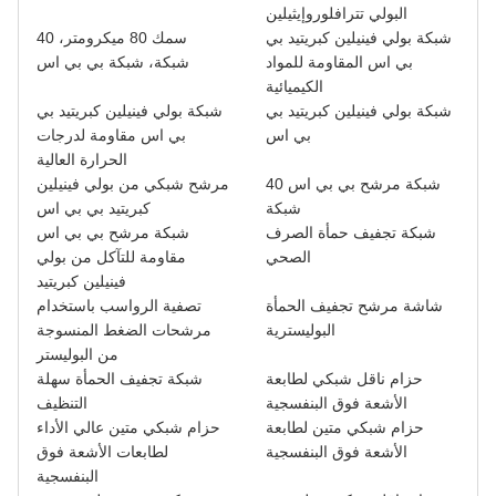
البولي تترافلوروإيثيلين
شبكة بولي فينيلين كبريتيد بي
سمك 80 ميكرومتر، 40
بي اس المقاومة للمواد
شبكة، شبكة بي بي اس
الكيميائية
شبكة بولي فينيلين كبريتيد بي
شبكة بولي فينيلين كبريتيد بي
بي اس
بي اس مقاومة لدرجات
الحرارة العالية
شبكة مرشح بي بي اس 40
مرشح شبكي من بولي فينيلين
شبكة
كبريتيد بي بي اس
شبكة تجفيف حمأة الصرف
شبكة مرشح بي بي اس
الصحي
مقاومة للتآكل من بولي
فينيلين كبريتيد
شاشة مرشح تجفيف الحمأة
تصفية الرواسب باستخدام
البوليسترية
مرشحات الضغط المنسوجة
من البوليستر
حزام ناقل شبكي لطابعة
شبكة تجفيف الحمأة سهلة
الأشعة فوق البنفسجية
التنظيف
حزام شبكي متين لطابعة
حزام شبكي متين عالي الأداء
الأشعة فوق البنفسجية
لطابعات الأشعة فوق
البنفسجية