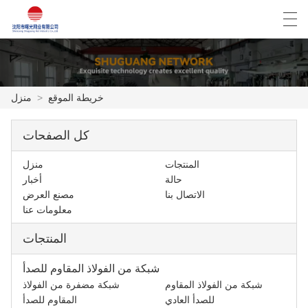
Español
English
Deutsch
العربية
خريطة الموقع
>
منزل
منزل
كل الصفحات
المنتجات
المنتجات
منزل
حالة
أخبار
أخبار
الاتصال بنا
مصنع العرض
معلومات عنا
حالة
المنتجات
مصنع العرض
شبكة من الفولاذ المقاوم للصدأ
شبكة من الفولاذ المقاوم
شبكة مضفرة من الفولاذ
الاتصال بنا
للصدأ العادي
المقاوم للصدأ