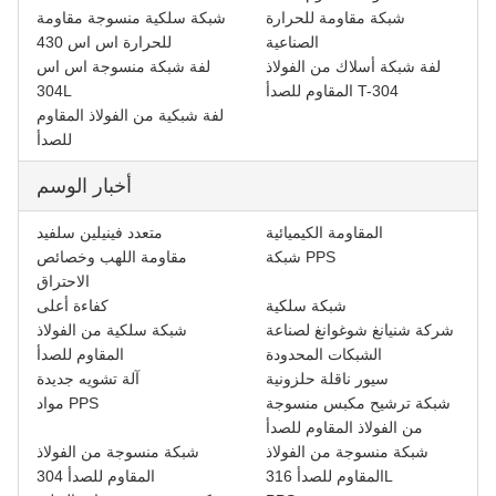
شبكة مقاومة للحرارة
شبكة سلكية منسوجة مقاومة
الصناعية
للحرارة اس اس 430
لفة شبكة أسلاك من الفولاذ
لفة شبكة منسوجة اس اس
المقاوم للصدأ T-304
304L
لفة شبكية من الفولاذ المقاوم
للصدأ
أخبار الوسم
المقاومة الكيميائية
متعدد فينيلين سلفيد
شبكة PPS
مقاومة اللهب وخصائص
الاحتراق
شبكة سلكية
كفاءة أعلى
شركة شنيانغ شوغوانغ لصناعة
شبكة سلكية من الفولاذ
الشبكات المحدودة
المقاوم للصدأ
سيور ناقلة حلزونية
آلة تشويه جديدة
شبكة ترشيح مكبس منسوجة
مواد PPS
من الفولاذ المقاوم للصدأ
شبكة منسوجة من الفولاذ
شبكة منسوجة من الفولاذ
المقاوم للصدأ 316L
المقاوم للصدأ 304