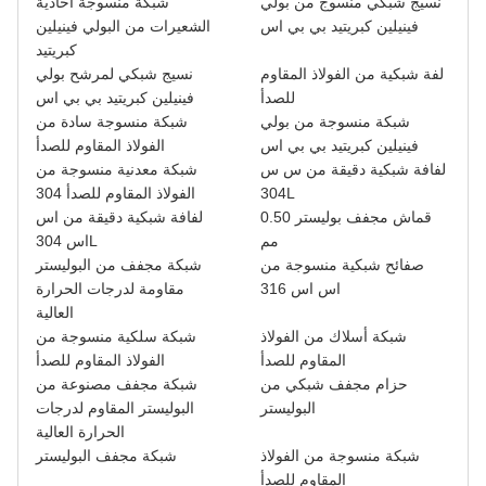
نسيج شبكي منسوج من بولي
شبكة منسوجة أحادية
فينيلين كبريتيد بي بي اس
الشعيرات من البولي فينيلين
كبريتيد
لفة شبكية من الفولاذ المقاوم
نسيج شبكي لمرشح بولي
للصدأ
فينيلين كبريتيد بي بي اس
شبكة منسوجة من بولي
شبكة منسوجة سادة من
فينيلين كبريتيد بي بي اس
الفولاذ المقاوم للصدأ
لفافة شبكية دقيقة من س س
شبكة معدنية منسوجة من
304L
الفولاذ المقاوم للصدأ 304
قماش مجفف بوليستر 0.50
لفافة شبكية دقيقة من اس
مم
اس 304L
صفائح شبكية منسوجة من
شبكة مجفف من البوليستر
اس اس 316
مقاومة لدرجات الحرارة
العالية
شبكة أسلاك من الفولاذ
شبكة سلكية منسوجة من
المقاوم للصدأ
الفولاذ المقاوم للصدأ
حزام مجفف شبكي من
شبكة مجفف مصنوعة من
البوليستر
البوليستر المقاوم لدرجات
الحرارة العالية
شبكة منسوجة من الفولاذ
شبكة مجفف البوليستر
المقاوم للصدأ