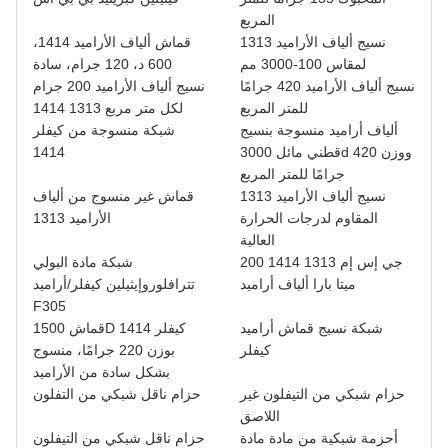
المربع
نسيج ألياف الأراميد 1313
قماش ألياف الأراميد 1414،
لمقاس 100-3000 مم
600 د، 120 جرام، سادة
نسيج ألياف الأراميد 420 جرامًا
نسيج ألياف الأراميد 200 جرام
للمتر المربع
لكل متر مربع 1313 1414
ألياف أراميد منسوجة بنسيج
شبكة منسوجة من كيفلر
قطني مائل 3000d ووزن 420
1414
جرامًا للمتر المربع
نسيج ألياف الأراميد 1313
قماش غير منسوج من ألياف
المقاوم لدرجات الحرارة
الأراميد 1313
العالية
200 جي إس إم 1313 1414
شبكة مادة البولي
ميتا بارا ألياف أراميد
تترافلوروإيثيلين كيفلر/أراميد
F305
شبكة نسيج قماش أراميد
قماش 1500D كيفلر 1414
كيفلر
بوزن 220 جرامًا، منسوج
بشكل سادة من الأراميد
حزام شبكي من التيفلون غير
حزام ناقل شبكي من التفلون
اللاصق
أحزمة شبكية من مادة مادة
حزام ناقل شبكي من التيفلون