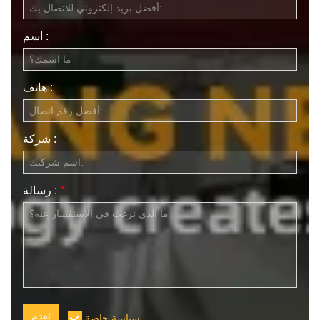
اسم :
هاتف :
شركة :
*
رسالة :
تقدم
سياسة خاصة