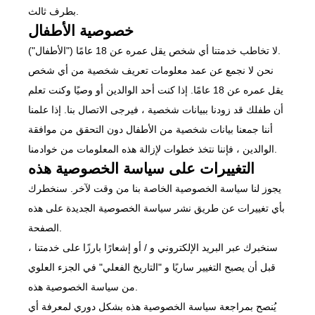
بطرف ثالث.
خصوصية الأطفال
لا تخاطب خدمتنا أي شخص يقل عمره عن 18 عامًا ("الأطفال").
نحن لا نجمع عن عمد معلومات تعريف شخصية من أي شخص
يقل عمره عن 18 عامًا. إذا كنت أحد الوالدين أو وصيًا وكنت تعلم
أن طفلك قد زودنا ببيانات شخصية ، فيرجى الاتصال بنا. إذا علمنا
أننا جمعنا بيانات شخصية من الأطفال دون التحقق من موافقة
الوالدين ، فإننا نتخذ خطوات لإزالة هذه المعلومات من خوادمنا.
التغييرات على سياسة الخصوصية هذه
يجوز لنا سياسة الخصوصية الخاصة بنا من وقت لآخر. سنخطرك
بأي تغييرات عن طريق نشر سياسة الخصوصية الجديدة على هذه
الصفحة.
سنخبرك عبر البريد الإلكتروني و / أو إشعارًا بارزًا على خدمتنا ،
قبل أن يصبح التغيير ساريًا و "التاريخ الفعلي" في الجزء العلوي
من سياسة الخصوصية هذه.
يُنصح بمراجعة سياسة الخصوصية هذه بشكل دوري لمعرفة أي