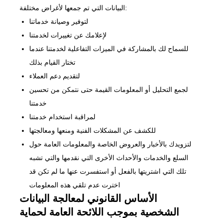
البيانات التي تم جمعها لأغراض مختلفة:
لتوفير وصيانة خدماتنا
لإعلامك عن تغييرات لخدمتنا
للسماح لك بالمشاركة في الميزات التفاعلية لخدمتنا عندما
تختار القيام بذلك
لتقديم دعم العملاء
لجمع التحليل أو المعلومات القيمة حتى نتمكن من تحسين
خدمتنا
لمراقبة استخدام خدمتنا
للكشف عن المشكلات الفنية ومنعها ومعالجتها
لتزويدك بالأخبار والعروض الخاصة والمعلومات العامة حول
السلع والخدمات والأحداث الأخرى التي نقدمها والتي تشبه
تلك التي اشتريتها بالفعل أو استفسرت عنها ما لم تكن قد
اخترت عدم تلقي هذه المعلومات
الأساس القانوني لمعالجة البيانات
الشخصية بموجب اللائحة العامة لحماية