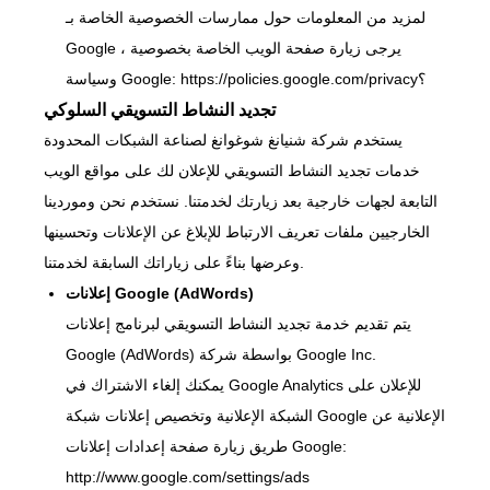
لمزيد من المعلومات حول ممارسات الخصوصية الخاصة بـ
Google ، يرجى زيارة صفحة الويب الخاصة بخصوصية
https://policies.google.com/privacy؟
وسياسة Google:
تجديد النشاط التسويقي السلوكي
يستخدم شركة شنيانغ شوغوانغ لصناعة الشبكات المحدودة
خدمات تجديد النشاط التسويقي للإعلان لك على مواقع الويب
التابعة لجهات خارجية بعد زيارتك لخدمتنا. نستخدم نحن وموردينا
الخارجيين ملفات تعريف الارتباط للإبلاغ عن الإعلانات وتحسينها
وعرضها بناءً على زياراتك السابقة لخدمتنا.
إعلانات Google (AdWords)
يتم تقديم خدمة تجديد النشاط التسويقي لبرنامج إعلانات
Google (AdWords) بواسطة شركة Google Inc.
يمكنك إلغاء الاشتراك في Google Analytics للإعلان على
الشبكة الإعلانية وتخصيص إعلانات شبكة Google الإعلانية عن
طريق زيارة صفحة إعدادات إعلانات Google:
http://www.google.com/settings/ads