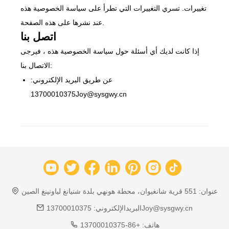
تغييرات. تسري التغييرات التي تطرأ على سياسة الخصوصية هذه
عند نشرها على هذه الصفحة.
اتصل بنا
إذا كانت لديك أي أسئلة حول سياسة الخصوصية هذه ، فيرجى
الاتصال بنا:
عن طريق البريد الإلكتروني:
13700010375Joy@sysgwy.cn
عنوان:
551 قرية شانغيوان، محطة هونهي بلدة شنيانغ لياونينغ الصين
13700010375Joy@sysgwy.cn
البريدالإلكتروني:
هاتف:
+86-13700010375