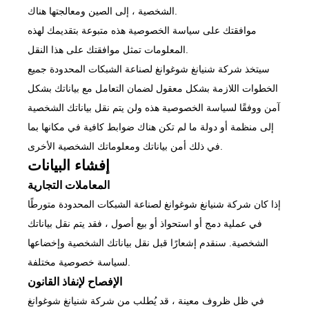
الشخصية ، إلى الصين ومعالجتها هناك.
موافقتك على سياسة الخصوصية هذه متبوعة بتقديمك لهذه
المعلومات تمثل موافقتك على هذا النقل.
سيتخذ شركة شنيانغ شوغوانغ لصناعة الشبكات المحدودة جميع
الخطوات اللازمة بشكل معقول لضمان التعامل مع بياناتك بشكل
آمن ووفقًا لسياسة الخصوصية هذه ولن يتم نقل بياناتك الشخصية
إلى منظمة أو دولة ما لم تكن هناك ضوابط كافية في مكانها بما
في ذلك أمن بياناتك ومعلوماتك الشخصية الأخرى.
إفشاء البيانات
المعاملات التجارية
إذا كان شركة شنيانغ شوغوانغ لصناعة الشبكات المحدودة متورطًا
في عملية دمج أو استحواذ أو بيع أصول ، فقد يتم نقل بياناتك
الشخصية. سنقدم إشعارًا قبل نقل بياناتك الشخصية وإخضاعها
لسياسة خصوصية مختلفة.
الإفصاح لإنفاذ القانون
في ظل ظروف معينة ، قد يُطلب من شركة شنيانغ شوغوانغ