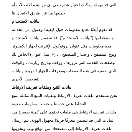
التي قد تهمك. يمكنك اختيار عدم تلقي أي من هذه الاتصالات أو
جميعها منا عن طريق الاتصال بنا.
بيانات الاستخدام
قد نقوم أيضًا بجمع معلومات حول كيفية الوصول إلى الخدمة
واستخدامها ("بيانات الاستخدام"). قد تتضمن بيانات الاستخدام
هذه معلومات مثل عنوان بروتوكول الإنترنت لجهاز الكمبيوتر
الخاص بك (مثل عنوان IP) ، ونوع المتصفح ، وإصدار المتصفح ،
وصفحات الخدمة التي تزورها ، ووقت وتاريخ زيارتك ، والوقت
الذي تقضيه في هذه الصفحات ومعرفات الجهاز الفريدة وبيانات
التشخيص الأخرى.
بيانات التتبع وملفات تعريف الارتباط
نحن نستخدم ملفات تعريف الارتباط وتقنيات التتبع المماثلة لتتبع
النشاط على خدمتنا ونحتفظ بمعلومات معينة.
ملفات تعريف الارتباط هي ملفات تحتوي على كمية صغيرة من
البيانات التي قد تتضمن معرفًا فريدًا مجهول الهوية. يتم إرسال
ملفات تعريف الارتباط إلى متصفحك من موقع ويب وتخزينها