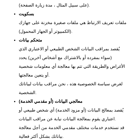
(على سبيل المثال ، مدة زيارة الصفحة).
بسكويت
ملفات تعريف الارتباط هي ملفات صغيرة مخزنة على جهازك
(الكمبيوتر أو الجهاز المحمول).
متحكم بيانات
يُقصد بمراقب البيانات الشخص الطبيعي أو الاعتباري الذي
(سواء بمفرده أو بالاشتراك مع أشخاص آخرين) يحدد
الأغراض والطريقة التي تتم بها معالجة أي معلومات شخصية
أو يتعين معالجتها.
لغرض سياسة الخصوصية هذه ، نحن مراقب بيانات لبياناتك
الشخصية.
معالجي البيانات (أو مقدمي الخدمة)
يُقصد بمعالج البيانات (أو مزود الخدمة) أي شخص طبيعي أو
اعتباري يقوم بمعالجة البيانات نيابة عن مراقب البيانات.
قد نستخدم خدمات مختلف مقدمي الخدمة من أجل معالجة
بياناتك بشكل أكثر فعالية.