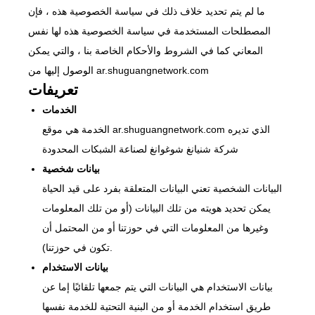
معلومات عنا
ما لم يتم تحديد خلاف ذلك في سياسة الخصوصية هذه ، فإن
المصطلحات المستخدمة في سياسة الخصوصية هذه لها نفس
المعاني كما في الشروط والأحكام الخاصة بنا ، والتي يمكن
الوصول إليها من ar.shuguangnetwork.com
تعريفات
الخدمات
الخدمة هي موقع ar.shuguangnetwork.com الذي تديره
شركة شنيانغ شوغوانغ لصناعة الشبكات المحدودة
بيانات شخصية
البيانات الشخصية تعني البيانات المتعلقة بفرد على قيد الحياة
يمكن تحديد هويته من تلك البيانات (أو من تلك المعلومات
وغيرها من المعلومات التي في حوزتنا أو من المحتمل أن
تكون في حوزتنا).
بيانات الاستخدام
بيانات الاستخدام هي البيانات التي يتم جمعها تلقائيًا إما عن
طريق استخدام الخدمة أو من البنية التحتية للخدمة نفسها