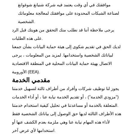
موافقتك في أي وقت يعتمد فيه شركة شنيانغ شوغوانغ
لصناعة الشبكات المحدودة على موافقتك لمعالجة معلوماتك
الشخصية.
يرجى ملاحظة أننا قد نطلب منك التحقق من هويتك قبل الرد
على هذه الطلبات.
لديك الحق في تقديم شكوى إلى هيئة حماية البيانات بشأن جمعنا
لبياناتك الشخصية واستخدامها. لمزيد من المعلومات ، يرجى
الاتصال بهيئة حماية البيانات المحلية في المنطقة الاقتصادية
الأوروبية (EEA).
مقدمي الخدمة
يجوز لنا توظيف شركات وأفراد من أطراف ثالثة لتسهيل خدمتنا
("مزودي الخدمة") ، أو تقديم الخدمة نيابة عنا ، أو أداء الخدمات
المتعلقة بالخدمة أو مساعدتنا في تحليل كيفية استخدام خدمتنا.
هذه الأطراف الثالثة لديها حق الوصول إلى بياناتك الشخصية فقط
لأداء هذه المهام نيابة عنا وهي ملزمة بعدم الكشف عنها أو
استخدامها لأي غرض آخر.