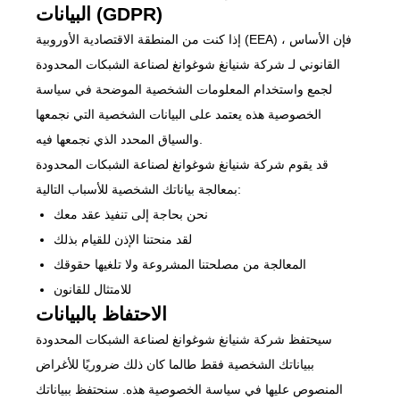
البيانات (GDPR)
إذا كنت من المنطقة الاقتصادية الأوروبية (EEA) ، فإن الأساس
القانوني لـ شركة شنيانغ شوغوانغ لصناعة الشبكات المحدودة
لجمع واستخدام المعلومات الشخصية الموضحة في سياسة
الخصوصية هذه يعتمد على البيانات الشخصية التي نجمعها
والسياق المحدد الذي نجمعها فيه.
قد يقوم شركة شنيانغ شوغوانغ لصناعة الشبكات المحدودة
بمعالجة بياناتك الشخصية للأسباب التالية:
نحن بحاجة إلى تنفيذ عقد معك
لقد منحتنا الإذن للقيام بذلك
المعالجة من مصلحتنا المشروعة ولا تلغيها حقوقك
للامتثال للقانون
الاحتفاظ بالبيانات
سيحتفظ شركة شنيانغ شوغوانغ لصناعة الشبكات المحدودة
ببياناتك الشخصية فقط طالما كان ذلك ضروريًا للأغراض
المنصوص عليها في سياسة الخصوصية هذه. سنحتفظ ببياناتك