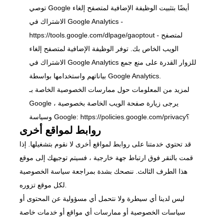
توصي Google أيضًا بتثبيت الوظيفة الإضافية لمتصفح إلغاء
الاشتراك في Google Analytics -
- لمتصفح
https://tools.google.com/dlpage/gaoptout
الويب الخاص بك. توفر الوظيفة الإضافية لمتصفح إلغاء
الاشتراك في Google Analytics للزوار القدرة على منع جمع
بياناتهم واستخدامها بواسطة Google Analytics.
لمزيد من المعلومات حول ممارسات الخصوصية الخاصة بـ
Google ، يرجى زيارة صفحة الويب الخاصة بخصوصية
https://policies.google.com/privacy؟
وسياسة Google:
روابط لمواقع أخرى
قد تحتوي خدمتنا على روابط لمواقع أخرى لا نقوم بتشغيلها. إذا
قمت بالنقر فوق ارتباط جهة خارجية ، فسيتم توجيهك إلى موقع
هذا الطرف الثالث. ننصحك بشدة بمراجعة سياسة الخصوصية
لكل موقع تزوره.
ليس لدينا أي سيطرة ولا نتحمل أي مسؤولية عن المحتوى أو
سياسات الخصوصية أو ممارسات أي مواقع أو خدمات خاصة