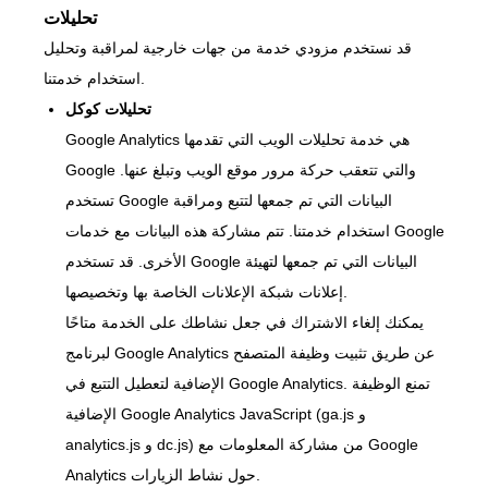
تحليلات
قد نستخدم مزودي خدمة من جهات خارجية لمراقبة وتحليل
استخدام خدمتنا.
تحليلات كوكل
Google Analytics هي خدمة تحليلات الويب التي تقدمها
Google والتي تتعقب حركة مرور موقع الويب وتبلغ عنها.
تستخدم Google البيانات التي تم جمعها لتتبع ومراقبة
استخدام خدمتنا. تتم مشاركة هذه البيانات مع خدمات Google
الأخرى. قد تستخدم Google البيانات التي تم جمعها لتهيئة
إعلانات شبكة الإعلانات الخاصة بها وتخصيصها.
يمكنك إلغاء الاشتراك في جعل نشاطك على الخدمة متاحًا
لبرنامج Google Analytics عن طريق تثبيت وظيفة المتصفح
الإضافية لتعطيل التتبع في Google Analytics. تمنع الوظيفة
الإضافية Google Analytics JavaScript (ga.js و
analytics.js و dc.js) من مشاركة المعلومات مع Google
Analytics حول نشاط الزيارات.