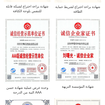
معلومات عنا
شهادة براءة اختراع لشبكة قابلة
شهادة براءة اختراع لشريط حماية
للتنفس بلوحة الكثافة
الطاقة
شهادة المؤسسة النزيهة
وحدة عرض عملية شهادة حسن
النية من الدرجة AAA