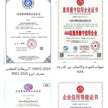
شهادة الجودة والائتمان من الدرجة
بريطانيا العظمى/T 19001-2016
AAA
معرف ايزو 9001:2015