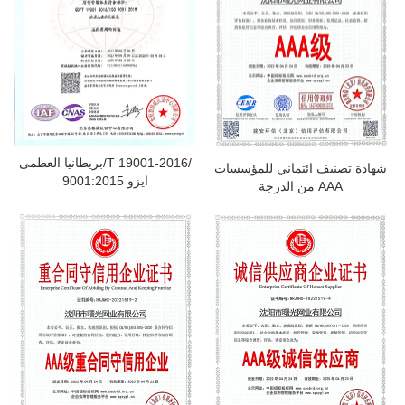
بريطانيا العظمى/T 19001-2016/
شهادة تصنيف ائتماني للمؤسسات
ايزو 9001:2015
من الدرجة AAA