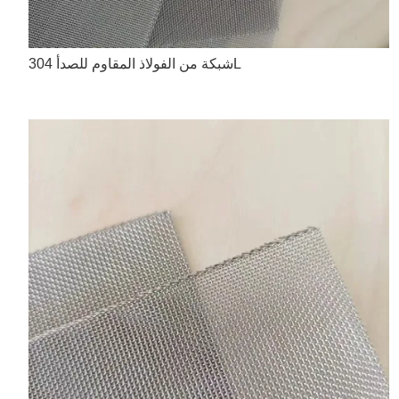
شبكة من الفولاذ المقاوم للصدأ 304L