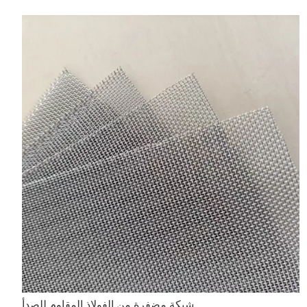
شبكة مضفرة من الفولاذ المقاوم للصدأ