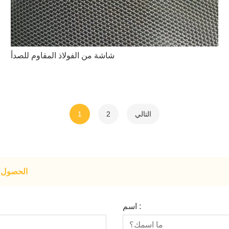
شاشة من الفولاذ المقاوم للصدأ
التالي
2
1
الحصول ع
اسم :