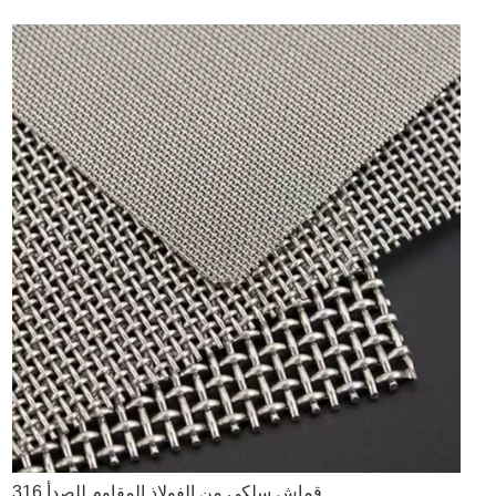
قماش سلكي من الفولاذ المقاوم للصدأ 316