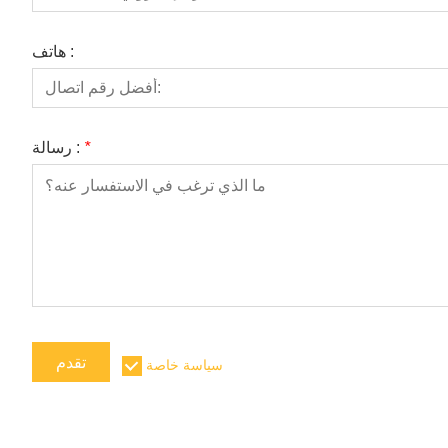
هاتف :
*
رسالة :
تقدم
سياسة خاصة