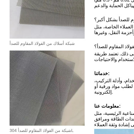
م للصدأ بشكل أكبر؟
العملاء الخاصة، مثل
شبكة أسلاك من الفولاذ المقاوم للصدأ
لاذ المقاوم للصدأ؟
لى ذلك. تعتمد طريقة
خدماتنا:
دام، وأدلة التركيب،
 لطلب مواد ورقية أو
إلكترونية.
معلومات عنا:
ناعية الرئيسية، مثل
عدات الطاقة ومرافق
شبكة من الفولاذ المقاوم للصدأ 304L