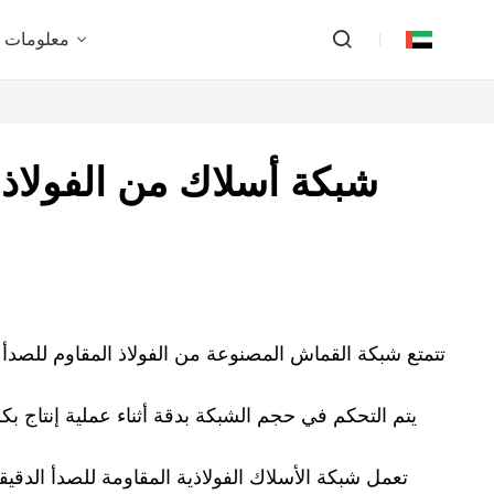
معلومات ع
شبكة أسلاك من الفولاذ ال