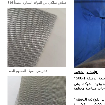
قماش سلكي من الفولاذ المقاوم للصدأ 316
فلتر من الفولاذ المقاوم للصدأ
الأسئلة الشائعة:
دقيقة 1-500؟
 وقوة الشبكة، وهي
 الفولاذية الدقيقة؟
ج: يعتمد قطر سلك شبكة أسلاك الفولاذ المقاوم للصدأ الدقيقة على ظروف الاستخدام. على سبيل المثال، يُشترط قطر سلك أرق (مثل 0.02 مم - 0.3 مم)