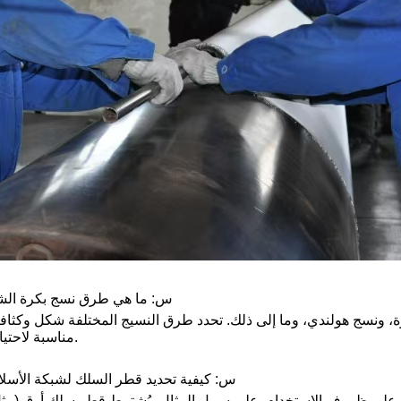
س: ما هي طرق نسج بكرة الشبكة ال
ونسج هولندي، وما إلى ذلك. تحدد طرق النسيج المختلفة شكل وكثافة
مناسبة لاحتياجات صناعية مختلفة.
س: كيفية تحديد قطر السلك لشبكة الأسلاك