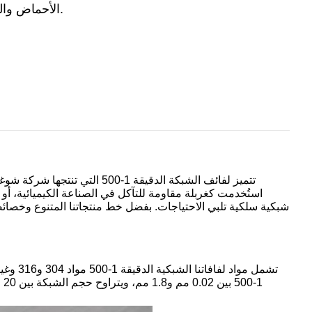
الأحماض والقلويات والأملاح، مما يضمن الاستقرار على المدى الطويل.
تتميز لفائف الشبكة الدقيقة 1
استُخدمت كغربلة مقاومة للتآكل في الصناعة الكيميائية، أو 
تشمل مو