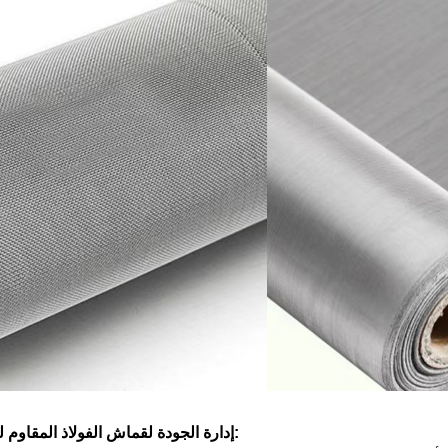
إدارة الجودة لقماش الفولاذ المقاوم للصدأ الشبكي الدقيق: