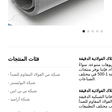
فئات المنتجات
سيناريوهات متنوعة. سواءً
، فإننا نوفر منتجات
شبكية سلكية تلبي الاحتياجات. بفضل خط منتجاتنا المتنوع وخصائصها عالية المرونة، تلبي منتجاتنا المتطلبات المختلفة للفة الشبكة الدقيقة 1-500 في مختلف
- شبكة من الفولاذ المقاوم للصدأ
الصناعات.
- شبكة البوليستر
- شبكة بي بي اس
وح قطر لفافاتنا الشبكية الدقيقة
- شبكة أراميد
ماش مرن من الفولاذ المقاوم للصدأ