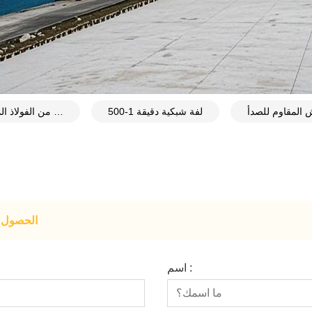
لفة شبكية دقيقة 1-500
شبكة أسلاك دقيقة من الفولاذ المقاوم للصدأ
الحصول ع
اسم :