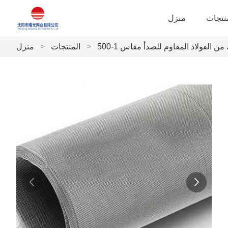
نتجات
منزل
 الفولاذ المقاوم للصدأ مقاس 1-500
>
المنتجات
>
منزل