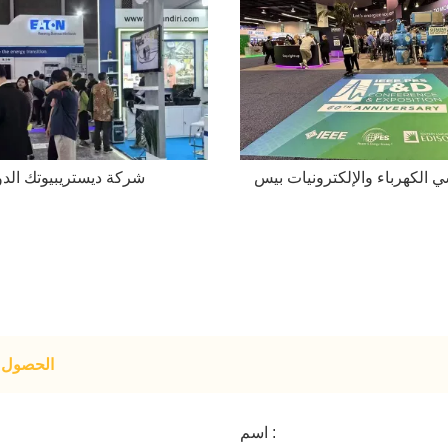
 الكهرباء والإلكترونيات بيس
شركة ديستريبيوتك الدو
الحصول ع
اسم :