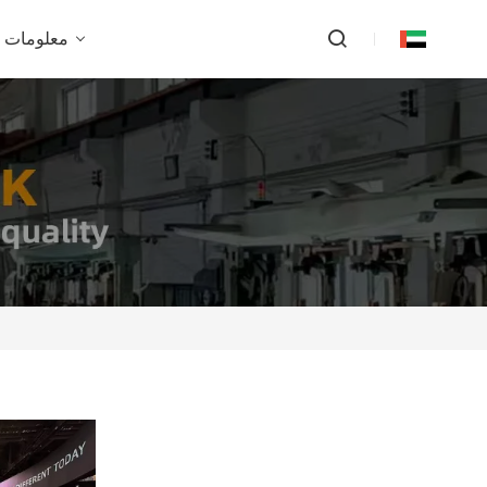
معلومات ع