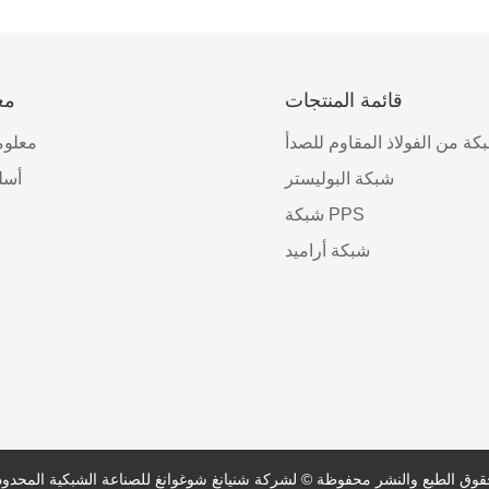
قائمة المنتجات
مع
كة من الفولاذ المقاوم للصدأ
معلوم
شبكة البوليستر
أسل
شبكة PPS
شبكة أراميد