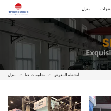
نتجات
منزل
أنشطة المعرض
>
معلومات عنا
>
منزل