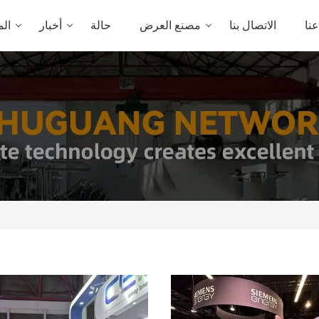
نا
الاتصال بنا
مصنع العرض
حالة
أخبار
الم