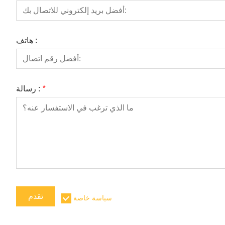
هاتف :
*
رسالة :
تقدم
سياسة خاصة