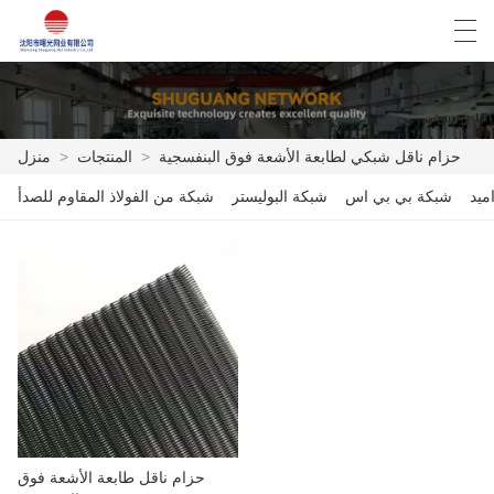
Español
English
Deutsch
العربية
حزام ناقل شبكي لطابعة الأشعة فوق البنفسجية
>
المنتجات
>
منزل
ميد
شبكة بي بي اس
شبكة البوليستر
شبكة من الفولاذ المقاوم للصدأ
منزل
المنتجات
أخبار
حالة
مصنع العرض
الاتصال بنا
حزام ناقل طابعة الأشعة فوق