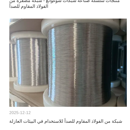
منتجات سلسلة صناعة شبكات شوغوانغ - شبكة مضفرة من
الفولاذ المقاوم للصدأ
2025-12-12
شبكة من الفولاذ المقاوم للصدأ للاستخدام في البيئات العازلة