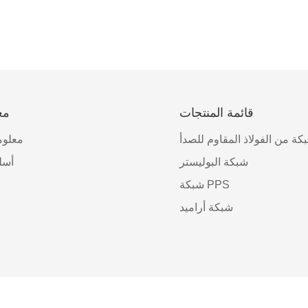
قائمة المنتجات
مع
كة من الفولاذ المقاوم للصدأ
معلوم
شبكة البوليستر
أسل
شبكة PPS
شبكة أراميد