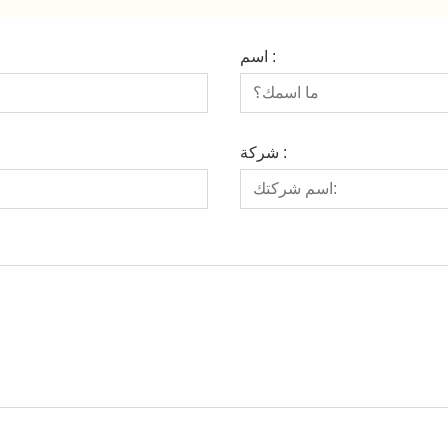
اسم :
شركة :