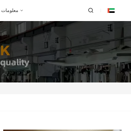
معلومات ع