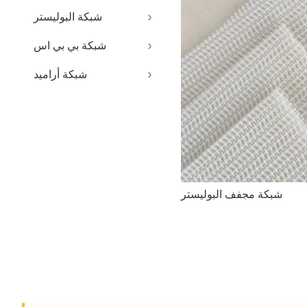
شبكة البوليستر
شبكة بي بي اس
شبكة أراميد
شبكة مجفف البوليستر