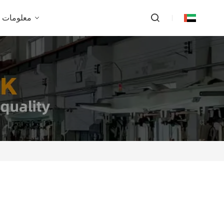
معلومات ع