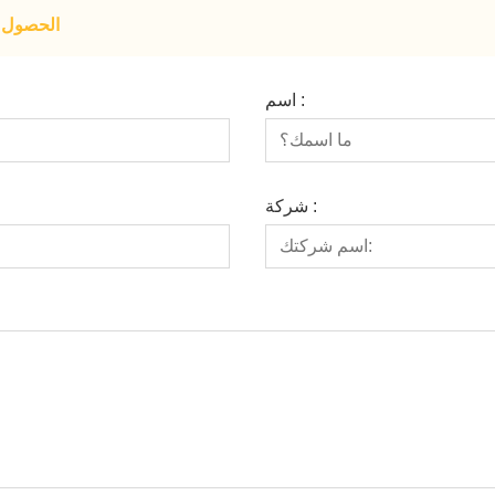
الحصول ع
اسم :
شركة :