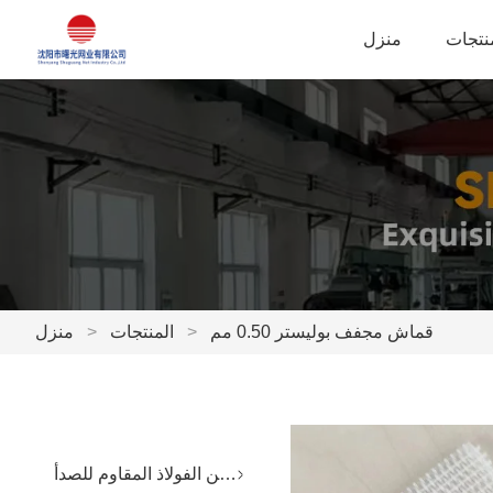
نتجات
منزل
قماش مجفف بوليستر 0.50 مم
>
المنتجات
>
منزل
شبكة من الفولاذ المقاوم للصدأ