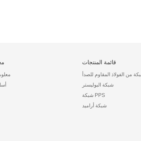
قائمة المنتجات
مع
كة من الفولاذ المقاوم للصدأ
معلوم
شبكة البوليستر
أسل
شبكة PPS
شبكة أراميد