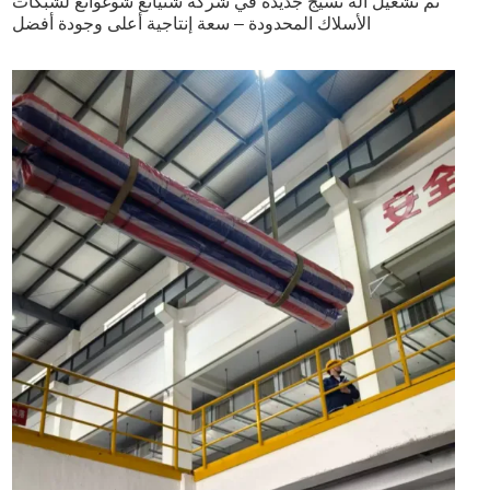
تم تشغيل آلة نسيج جديدة في شركة شنيانغ شوغوانغ لشبكات
الأسلاك المحدودة – سعة إنتاجية أعلى وجودة أفضل