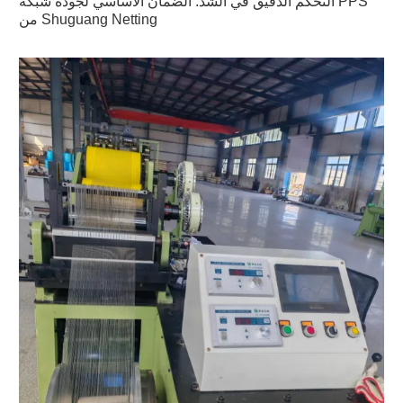
التحكم الدقيق في الشد: الضمان الأساسي لجودة شبكة PPS
من Shuguang Netting