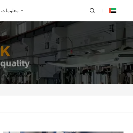
معلومات ع