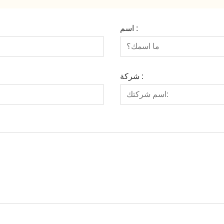
اسم :
شركة :