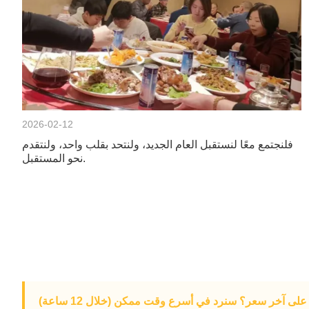
2026-02-12
فلنجتمع معًا لنستقبل العام الجديد، ولنتحد بقلب واحد، ولنتقدم
نحو المستقبل.
لى آخر سعر؟ سنرد في أسرع وقت ممكن (خلال 12 ساعة)