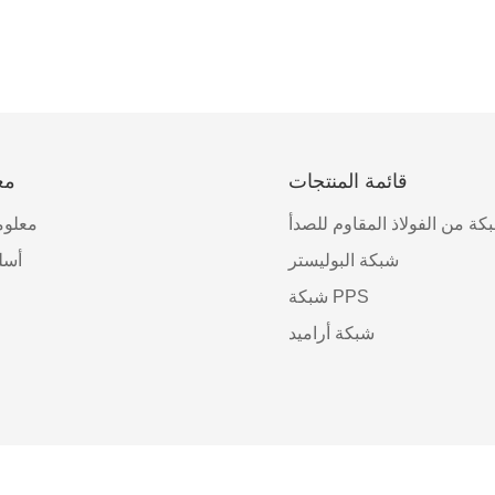
قائمة المنتجات
مع
كة من الفولاذ المقاوم للصدأ
معلوم
شبكة البوليستر
أسل
شبكة PPS
شبكة أراميد