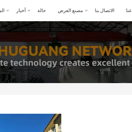
نا
الاتصال بنا
مصنع العرض
حالة
أخبار
الم