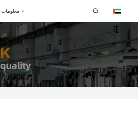
معلومات ع