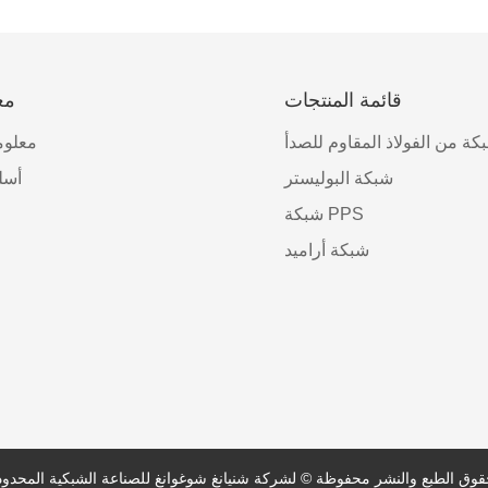
قائمة المنتجات
مع
كة من الفولاذ المقاوم للصدأ
معلوم
شبكة البوليستر
أسل
شبكة PPS
شبكة أراميد