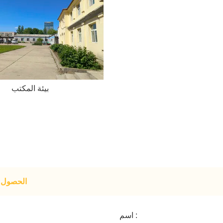
بيئة المكتب
الحصول ع
اسم :