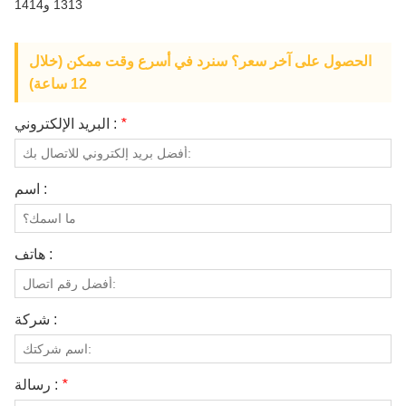
1313 و1414
معلومات عنا
الحصول على آخر سعر؟ سنرد في أسرع وقت ممكن (خلال
12 ساعة)
*
البريد الإلكتروني :
اسم :
هاتف :
شركة :
*
رسالة :