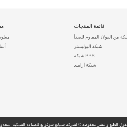
قائمة المنتجات
مع
كة من الفولاذ المقاوم للصدأ
معلوم
شبكة البوليستر
أسل
شبكة PPS
شبكة أراميد