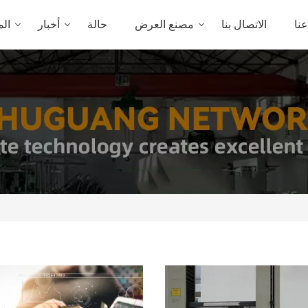
نا
الاتصال بنا
مصنع العرض
حالة
أخبار
الم