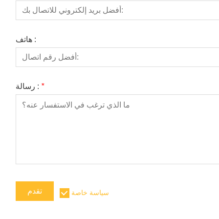
هاتف :
*
رسالة :
تقدم
سياسة خاصة