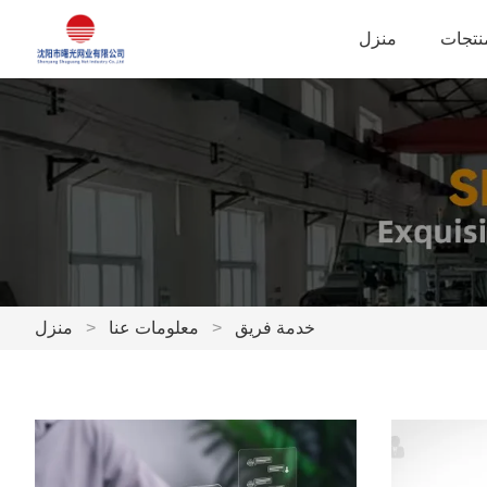
نتجات
منزل
خدمة فريق
>
معلومات عنا
>
منزل