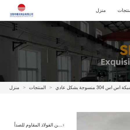
نتجات
منزل
ة اس اس 304 منسوجة بشكل عادي
>
المنتجات
>
منزل
شبكة من الفولاذ المقاوم للصدأ