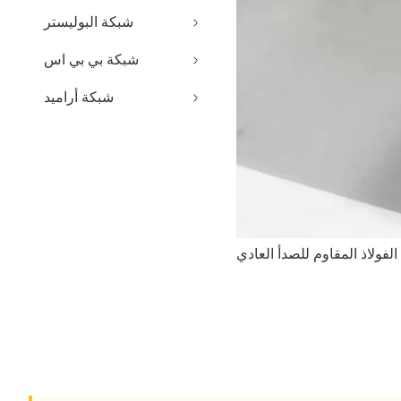
شبكة البوليستر
شبكة بي بي اس
شبكة أراميد
لفولاذ المقاوم للصدأ العادي