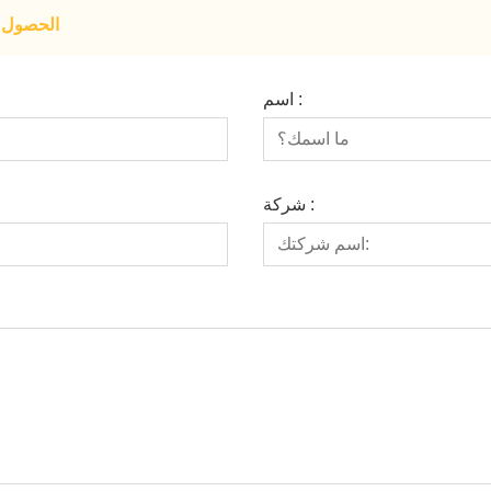
الحصول ع
اسم :
شركة :