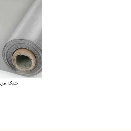
شبكة من ا