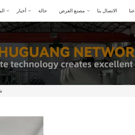
نا
الاتصال بنا
مصنع العرض
حالة
أخبار
الم
شبك