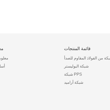
قائمة المنتجات
مع
كة من الفولاذ المقاوم للصدأ
معلوم
شبكة البوليستر
أسل
شبكة PPS
شبكة أراميد