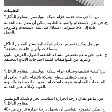
التعليمات:
س: ما هي مدة خدمة حزام شبكة البوليستر المقاوم للتآكل؟
ج: في ظل الاستخدام والصيانة العادية، يمكن أن تصل مدة الخدمة
عادةً إلى 2-5 سنوات، اعتمادًا على بيئة الاستخدام وظروف
الحمل.
س: هل يمكن تخصيص حزام شبكة البوليستر المقاوم للتآكل
بمسافات وألوان حلقات مختلفة؟
ج: نعم، نحن ندعم تخصيص مسافة الحلقة، الطول، العرض، اللون
وغيرها من المواصفات لتلبية احتياجات الإنتاج المختلفة.
س: كيفية تنظيف وصيانة حزام شبكة البوليستر المقاوم للتآكل؟
ج: يوصى بتنظيف سطح الشبكة بانتظام بالماء الدافئ أو
المنظفات المحايدة، وتجنب استخدام المذيبات الحمضية والقلوية
القوية لإطالة عمر الخدمة.
س: ما هو نطاق درجة الحرارة المناسب لحزام شبكة البوليستر
المقاوم للتآكل؟
ج: يمكن للنموذج القياسي أن يتحمل درجة حرارة تتراوح من -40