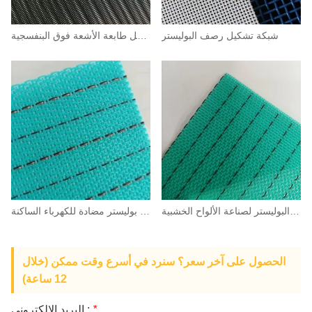
شبكة تشكيل رصف البوليستر
حزام ناقل طابعة الأشعة فوق البنفسجية
شبكة البوليستر لصناعة الألواح الخشبية
شبكة بوليستر مضادة للكهرباء الساكنة
الحصول على آخر سعر؟ سنرد في أسرع وقت ممكن (خلال
12 ساعة)
*
البريد الإلكتروني :