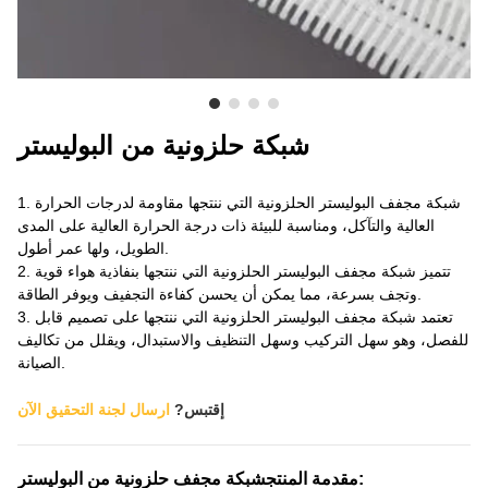
معلومات عنا
شبكة حلزونية من البوليستر
1. شبكة مجفف البوليستر الحلزونية التي ننتجها مقاومة لدرجات الحرارة
العالية والتآكل، ومناسبة للبيئة ذات درجة الحرارة العالية على المدى
الطويل، ولها عمر أطول.
2. تتميز شبكة مجفف البوليستر الحلزونية التي ننتجها بنفاذية هواء قوية
وتجف بسرعة، مما يمكن أن يحسن كفاءة التجفيف ويوفر الطاقة.
3. تعتمد شبكة مجفف البوليستر الحلزونية التي ننتجها على تصميم قابل
للفصل، وهو سهل التركيب وسهل التنظيف والاستبدال، ويقلل من تكاليف
الصيانة.
إقتبس?
ارسال لجنة التحقيق الآن
:
مقدمة المنتج
شبكة مجفف حلزونية من البوليستر