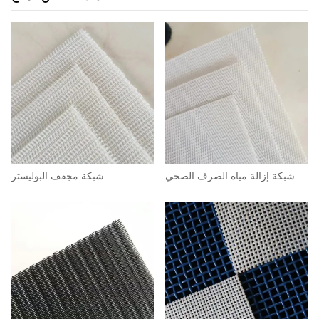
شبكة إزالة مياه الصرف الصحي
شبكة مجفف البوليستر