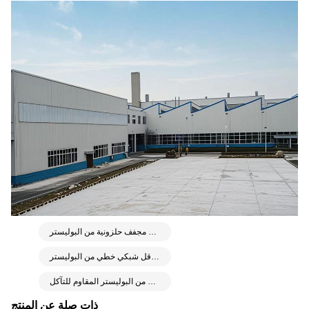
شبكة مجفف حلزونية من البوليستر
حزام ناقل شبكي خطي من البوليستر
حزام شبكي من البوليستر المقاوم للتآكل
ذات صلة عن المنتج