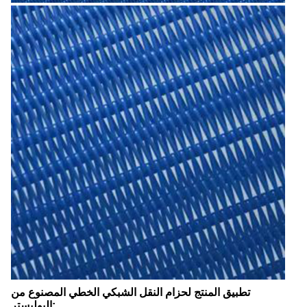
تطبيق المنتج لحزام النقل الشبكي الخطي المصنوع من
البوليستر: