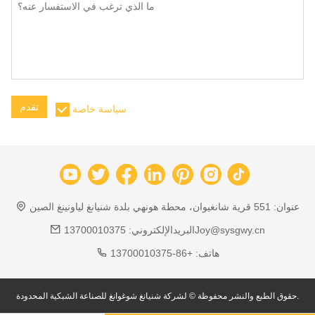
تقدم
سياسة خاصة
عنوان:
551 قرية شانغيوان، محطة هونهي بلدة شنيانغ لياونينغ الصين
13700010375Joy@sysgwy.cn
البريدالإلكتروني:
هاتف:
+86-13700010375
حقوق الطبع والنشر محفوظة © لشركة شنيانغ شوغوانغ للصناعة الشبكية المحدودة.