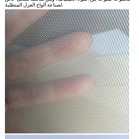
لصناعة ألواح العزل المتطلبة.