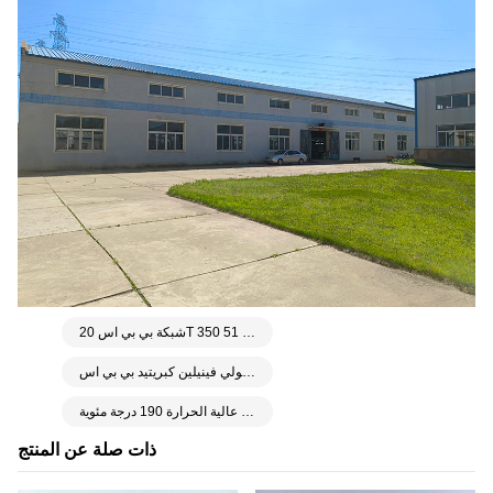
شبكة بي بي اس 20T 350 ميكرون مساحة مفتوحة 51%
شبكة ألياف بولي فينيلين كبريتيد بي بي اس
شبكة كبريتيد البوليفينيلين عالية الحرارة 190 درجة مئوية
ذات صلة عن المنتج