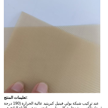
تعليمات المنتج:
عند تركيب شبكة بولي فينيل كبريتيد عالية الحرارة (190 درجة
مئوية)، تأكد من شدها بشكل مناسب لتجنب تدهور الأداء الناتج عن