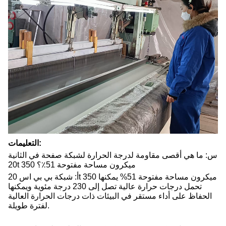
التعليمات:
س: ما هي أقصى مقاومة لدرجة الحرارة لشبكة صفحة في الثانية
20t 350 ميكرون مساحة مفتوحة 51٪؟
أ: شبكة بي بي اس 20t 350 ميكرون مساحة مفتوحة 51% يمكنها
تحمل درجات حرارة عالية تصل إلى 230 درجة مئوية ويمكنها
الحفاظ على أداء مستقر في البيئات ذات درجات الحرارة العالية
لفترة طويلة.