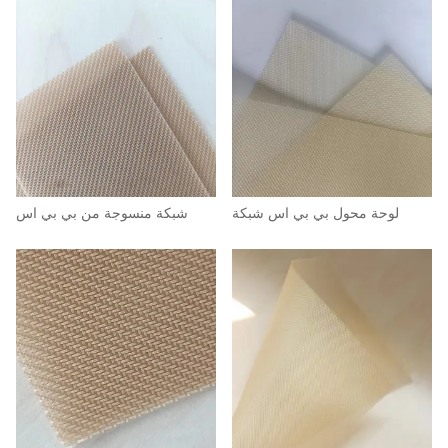
لوحة محول بي بي اس شبكة
شبكة منسوجة من بي بي اس