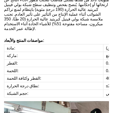
ارتخائها أو إحكامها. يُنصح بفحص وتنظيف سطح شبكة بولي فينيل
كبريتيد عالية الحرارة (190 درجة مئوية) بانتظام لمنع تراكم
الشوائب أثناء عملية الإنتاج من التأثير على تأثير العادم. تجنب
ملامسة شبكة بولي فينيل كبريتيد عالية الحرارة (20 طنًا، 350
ميكرون، مساحة مفتوحة 51%) للأشياء الحادة أثناء الاستخدام
لإطالة عمر الخدمة.
مواصفات المنتج والأبعاد:
لين)
مادة:
انغ
ماركة:
القطر:
اللحمة:
القطر وكثافة اللحمة:
نطاق درجة الحرارة:
صيص
حجم الشبكة: