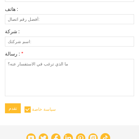
هاتف :
شركة :
*
رسالة :
تقدم
سياسة خاصة