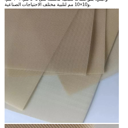
و10×10 مم لتلبية مختلف الاحتياجات الصناعية.