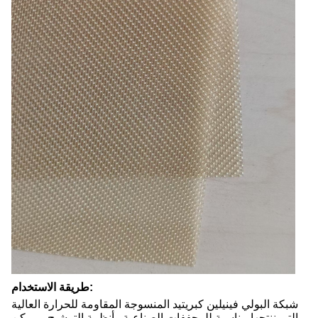
طريقة الاستخدام:
شبكة البولي فينيلين كبريتيد المنسوجة المقاومة للحرارة العالية
التي ننتجها مناسبة للمجففات الصناعية وأنظمة الترشيح، ويمكن