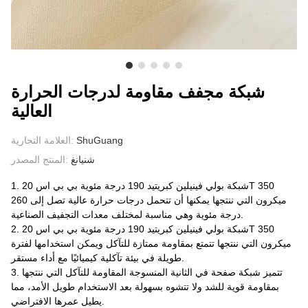
معلومات عنا
شبكة مجفف مقاومة لدرجات الحرارة
العالية
ShuGuang
العلامة التجارية:
شنيانغ
المنتج المصدر:
1. شبكة بولي فينيلين كبريتيد 190 درجة مئوية بي بي اس 20T 350
ميكرون التي ننتجها يمكنها أن تتحمل درجات حرارة عالية تصل إلى 260
درجة مئوية وهي مناسبة لمختلف معدات التجفيف الصناعية.
2. شبكة بولي فينيلين كبريتيد 190 درجة مئوية بي بي اس 20T 350
ميكرون التي ننتجها تتمتع بمقاومة ممتازة للتآكل ويمكن استخدامها لفترة
طويلة في بيئة تآكلية كيميائيًا مع أداء مستقر.
3. تتميز شبكة صفحة في الثانية المنسوجة المقاومة للتآكل التي ننتجها
بمقاومة قوية للشد ولا تتشوه بسهولة بعد الاستخدام طويل الأمد، مما
يطيل عمرها الافتراضي.