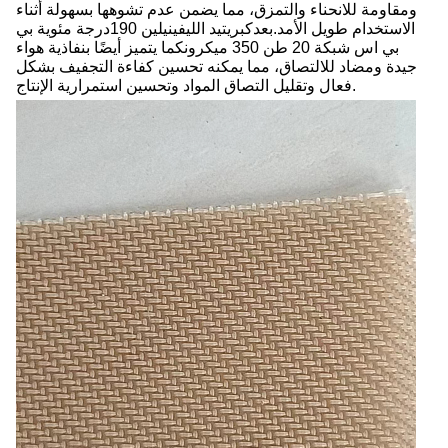
ومقاومة للانحناء والتمزق، مما يضمن عدم تشوهها بسهولة أثناء
الاستخدام طويل الأمد.
بعد
كبريتيد الليفينيلين 190
درجة مئوية بي
بي اس
شبكة 20 طن 350 ميكرون
كما يتميز أيضًا بنفاذية هواء
جيدة ومضاد للالتصاق، مما يمكنه تحسين كفاءة التجفيف بشكل
فعال وتقليل التصاق المواد وتحسين استمرارية الإنتاج.