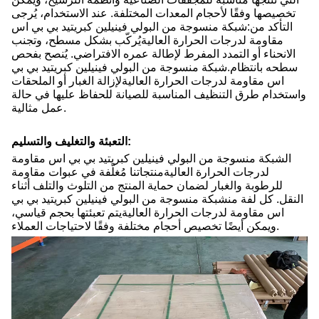
تخصيصها وفقًا لأحجام المعدات المختلفة. عند الاستخدام، يُرجى
التأكد من:
شبكة منسوجة من البولي فينيلين كبريتيد بي بي اس
مقاومة لدرجات الحرارة العالية
يُركّب بشكل مسطح، وتجنب
الانحناء أو التمدد المفرط لإطالة عمره الافتراضي. يُنصح بفحص
سطحه بانتظام.
شبكة منسوجة من البولي فينيلين كبريتيد بي بي
اس مقاومة لدرجات الحرارة العالية
لإزالة الغبار أو الملحقات
واستخدام طرق التنظيف المناسبة للصيانة للحفاظ عليها في حالة
عمل مثالية.
التعبئة والتغليف والتسليم:
ال
شبكة منسوجة من البولي فينيلين كبريتيد بي بي اس مقاومة
لدرجات الحرارة العالية
منتجاتنا مُغلّفة في عبوات مقاومة
للرطوبة والغبار لضمان حماية المنتج من التلوث والتلف أثناء
النقل. كل لفة من
شبكة منسوجة من البولي فينيلين كبريتيد بي بي
اس مقاومة لدرجات الحرارة العالية
يتم تعبئتها بحجم قياسي،
ويمكن أيضًا تخصيص أحجام مختلفة وفقًا لاحتياجات العملاء.