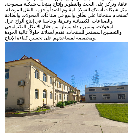
عامًا، وتركز على البحث والتطوير وإنتاج منتجات شبكية منسوجة،
مثل شبكات أسلاك الفولاذ المقاوم للصدأ وأحزمة النقل الموصلة.
تُستخدم منتجاتنا على نطاق واسع في صناعات المحولات والطاقة
والصناعات الكيميائية وغيرها، وخاصةً في إنتاج ألواح عزل
المحولات، وتتميز بأداء ممتاز. من خلال الابتكار التكنولوجي
والتحسين المستمر للمنتجات، نقدم لعملائنا حلولاً عالية الجودة
ومخصصة لمساعدتهم على تحسين كفاءة الإنتاج.