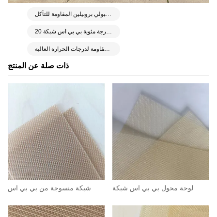
شبكة منسوجة من مادة البولي بروبيلين المقاومة للتآكل
بولي فينيلين كبريتيد 190 درجة مئوية بي بي اس شبكة 20T 350 ميكرون
شبكة منسوجة من مادة البولي فينيلين كبريتيد بي بي اس مقاومة لدرجات الحرارة العالية
ذات صلة عن المنتج
لوحة محول بي بي اس شبكة
شبكة منسوجة من بي بي اس