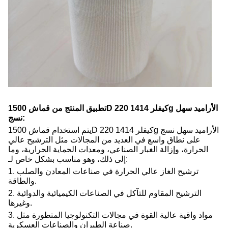
تطبيق المنتج من قماش 1500D كيفلر 1414 220g الأراميد سهل
نسج:
يتم استخدام قماش 1500D كيفلر 1414 220g الأراميد سهل نسج
على نطاق واسع في العديد من المجالات مثل الترشيح عالي
الحرارة، وإزالة الغبار الصناعي، ومعدات الحماية الحرارية، وما
إلى ذلك، وهو مناسب بشكل خاص لـ:
1. ترشيح الغاز عالي الحرارة في صناعات المعادن والصلب
والطاقة.
2. الترشيح المقاوم للتآكل في الصناعات الكيميائية والدوائية
وغيرها.
3. مواد واقية عالية القوة في مجالات التكنولوجيا المتطورة مثل
صناعة الطيران والصناعات العسكرية.