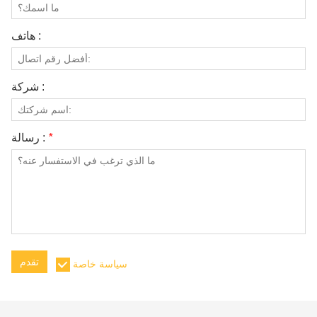
هاتف :
شركة :
*
رسالة :
تقدم
سياسة خاصة