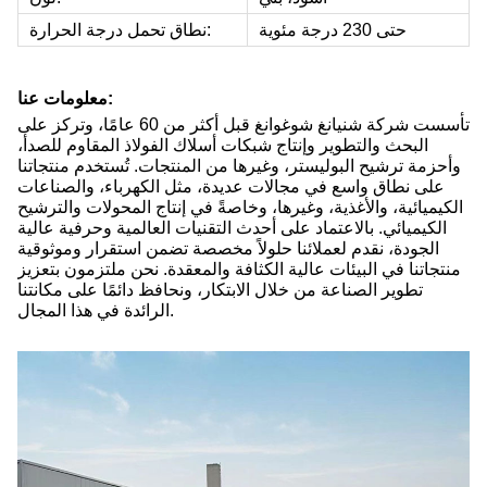
حتى 230 درجة مئوية
نطاق تحمل درجة الحرارة:
معلومات عنا:
تأسست شركة شنيانغ شوغوانغ قبل أكثر من 60 عامًا، وتركز على
البحث والتطوير وإنتاج شبكات أسلاك الفولاذ المقاوم للصدأ،
وأحزمة ترشيح البوليستر، وغيرها من المنتجات. تُستخدم منتجاتنا
على نطاق واسع في مجالات عديدة، مثل الكهرباء، والصناعات
الكيميائية، والأغذية، وغيرها، وخاصةً في إنتاج المحولات والترشيح
الكيميائي. بالاعتماد على أحدث التقنيات العالمية وحرفية عالية
الجودة، نقدم لعملائنا حلولاً مخصصة تضمن استقرار وموثوقية
منتجاتنا في البيئات عالية الكثافة والمعقدة. نحن ملتزمون بتعزيز
تطوير الصناعة من خلال الابتكار، ونحافظ دائمًا على مكانتنا
الرائدة في هذا المجال.