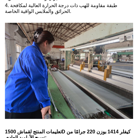
4. طبقة مقاومة للهب ذات درجة الحرارة العالية لمكافحة
الحرائق والملابس الواقية الخاصة.
تعليمات المنتج لقماش 1500D كيفلر 1414 بوزن 220 جرامًا من
نسيج الأراميد العادي: