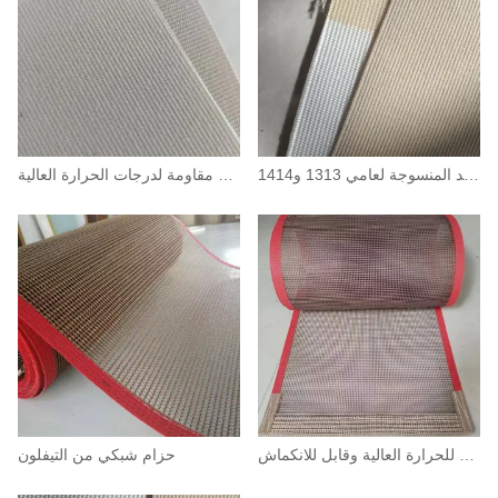
أقمشة أراميد المنسوجة لعامي 1313 و1414
شبكة أراميد مقاومة لدرجات الحرارة العالية
حزام شبكي مقاوم للحرارة العالية وقابل للانكماش
حزام شبكي من التيفلون