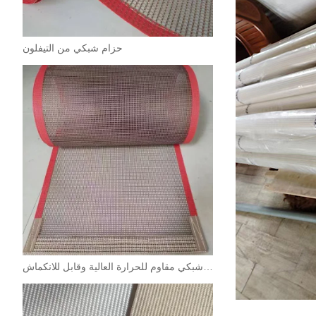
حزام شبكي من التيفلون
حزام شبكي مقاوم للحرارة العالية وقابل للانكماش