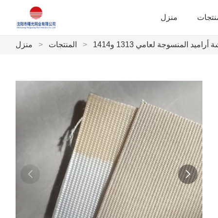
نتجات
منزل
أراميد المنسوجة لعامي 1313 و1414
>
المنتجات
>
منزل