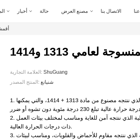
نا
الاتصال بنا
مصنع العرض
حالة
أخبار
الم
أقمشة 
جة لعامي 1313 و1414
ShuGuang
العلامة التجارية:
شنيانغ
المنتج المصدر:
1. نسيج ألياف الأراميد 1313 المقاوم لدرجة الحرارة العالية الذي ننتجه مصنوع من مادة 1313 + 1414، والتي يمكنها
2. نسيج ألياف الأراميد 1313 المقاوم لدرجات الحرارة العالية الذي ننتجه آمن للغاية ومناسب لمختلف بيئات العمل
ذات درجات الحرارة العالية.
3. نسيج ألياف الأراميد 1313 المقاوم لدرجات الحرارة العالية الذي ننتجه مقاوم للأحماض والقلويات، ومناسب لبيئات