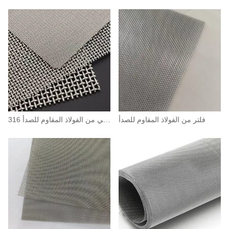
فلتر من الفولاذ المقاوم للصدأ
قماش سلكي من الفولاذ المقاوم للصدأ 316