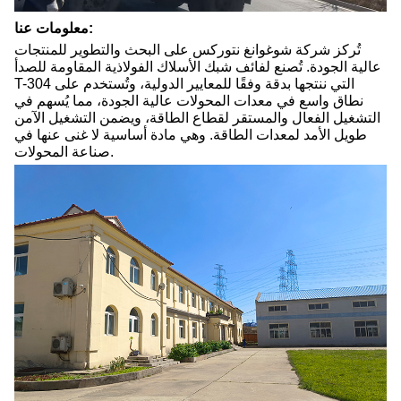
معلومات عنا:
تُركز شركة شوغوانغ نتوركس على البحث والتطوير للمنتجات
عالية الجودة. تُصنع لفائف شبك الأسلاك الفولاذية المقاومة للصدأ
T-304 التي ننتجها بدقة وفقًا للمعايير الدولية، وتُستخدم على
نطاق واسع في معدات المحولات عالية الجودة، مما يُسهم في
التشغيل الفعال والمستقر لقطاع الطاقة، ويضمن التشغيل الآمن
طويل الأمد لمعدات الطاقة. وهي مادة أساسية لا غنى عنها في
صناعة المحولات.