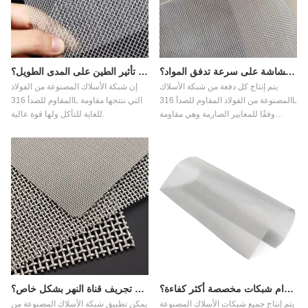
هل تؤثر زاوية إمالة الشاشة على سرعة تدفق المواد؟
هل يمكن لشبكة الفولاذ المقاوم للصدأ أن تتحمل تأثير الطين على المدى الطويل؟
يتم إنتاج كل دفعة من شبكة الأسلاك
إن شبكة الأسلاك المصنوعة من الفولاذ
المصنوعة من الفولاذ المقاوم للصدأ 316L
المقاوم للصدأ 316L التي ننتجها مقاومة
وفقًا للمعايير الصارمة وهي مقاومة
للغاية للتآكل ولها قوة عالية.
للتآكل بشكل كبير.
هل يعتبر فحص المواد باستخدام شبكات مخصصة أكثر كفاءة؟
لماذا تم تصميم شاشة تجريف قناة النهر بشكل خاص؟
يتم إنتاج جميع شبكات الأسلاك المصنوعة
يمكن تطبيق شبكة الأسلاك المصنوعة من