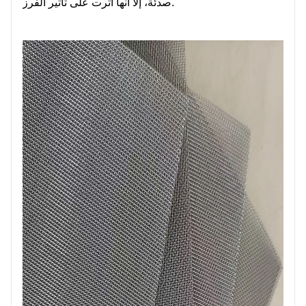
صدئة، إلا أنها أثرت على تأثير الفرز.