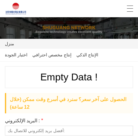
Español
English
Deutsch
العربية
منزل
الإنتاج الذكي
إنتاج مخصص احترافي
اختبار الجودة
منزل
المنتجات
Empty Data !
أخبار
الحصول على آخر سعر؟ سنرد في أسرع وقت ممكن (خلال
حالة
12 ساعة)
مصنع العرض
*
البريد الإلكتروني :
الاتصال بنا