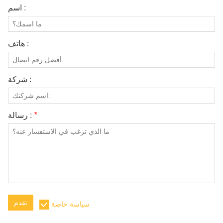
معلومات عنا
اسم :
هاتف :
شركة :
*
رسالة :
تقدم
سياسة خاصة